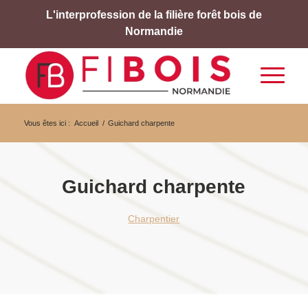
L'interprofession de la filière forêt bois de
Normandie
Vous êtes ici :
Accueil
/
Guichard charpente
Guichard charpente
Charpentier