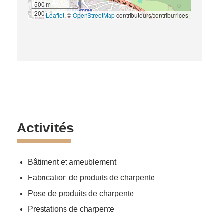
500 m
2000 ft
Leaflet
, ©
OpenStreetMap
contributeurs/contributrices
Activités
Bâtiment et ameublement
Fabrication de produits de charpente
Pose de produits de charpente
Prestations de charpente