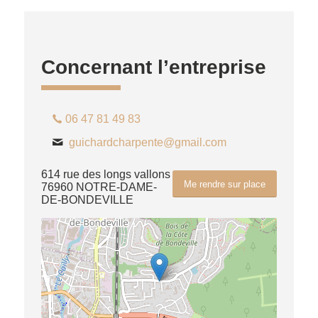
Concernant l’entreprise
06 47 81 49 83
guichardcharpente@gmail.com
614 rue des longs vallons
Me rendre sur place
76960 NOTRE-DAME-
DE-BONDEVILLE