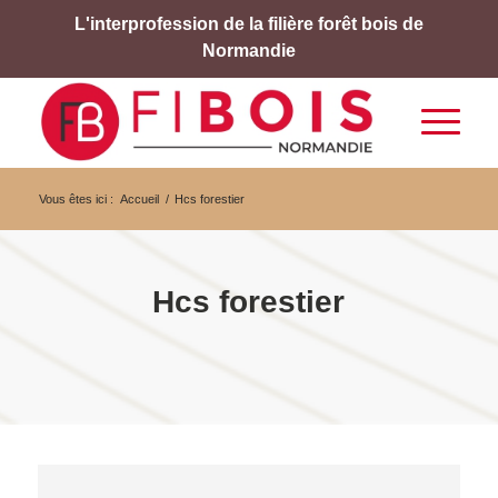
L'interprofession de la filière forêt bois de
Normandie
Vous êtes ici :
Accueil
/
Hcs forestier
Hcs forestier