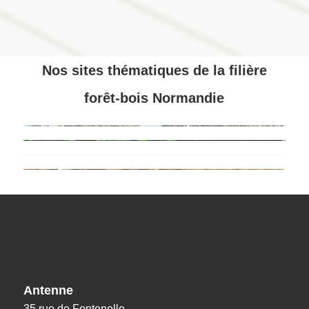
Nos sites thématiques de la filière
forêt-bois Normandie
Nos coordonnées
Antenne
35 rue de Fontenelle