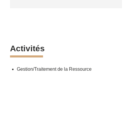
Activités
Gestion/Traitement de la Ressource