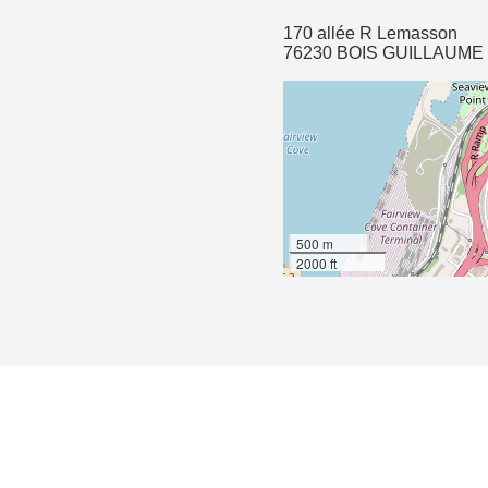
170 allée R Lemasson
76230 BOIS GUILLAUME
500 m
2000 ft