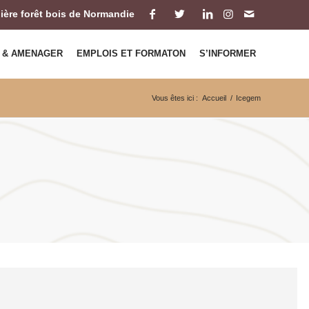
ilière forêt bois de Normandie
 & AMENAGER
EMPLOIS ET FORMATON
S’INFORMER
Vous êtes ici :
Accueil
/
Icegem