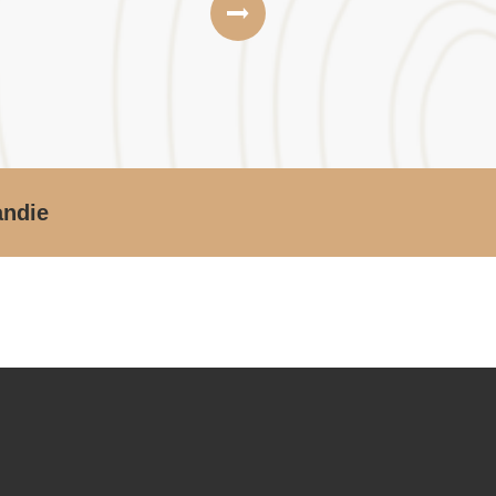
andie