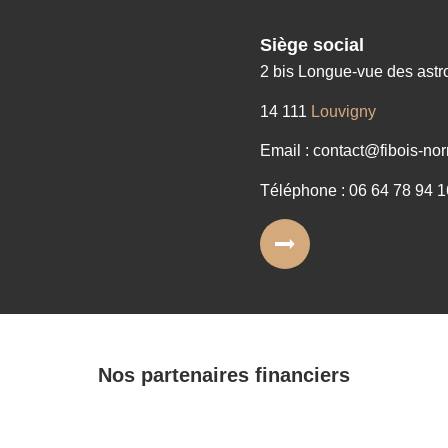
Siège social
2 bis Longue-vue des ast
14 111
Louvigny
Email : contact@fibois-nor
Téléphone : 06 64 78 94 1
Nos partenaires financiers