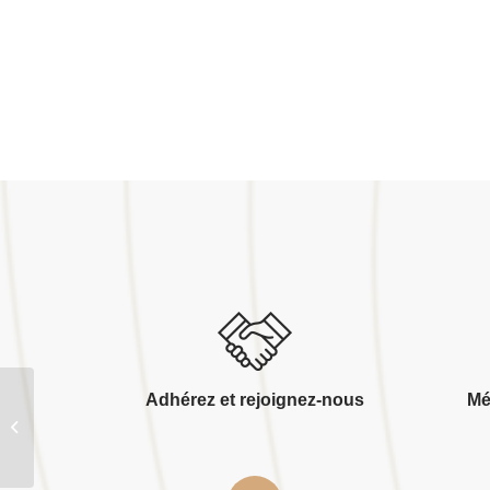
Adhérez et rejoignez-nous
Mé
Conception charpente