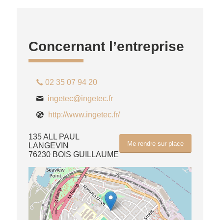
Concernant l’entreprise
02 35 07 94 20
ingetec@ingetec.fr
http://www.ingetec.fr/
135 ALL PAUL
Me rendre sur place
LANGEVIN
76230 BOIS GUILLAUME