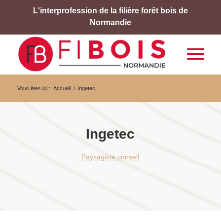
L'interprofession de la filière forêt bois de
Normandie
Vous êtes ici :
Accueil
/
Ingetec
Ingetec
Paysagiste conseil