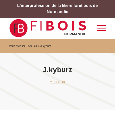
L'interprofession de la filière forêt bois de
Normandie
Vous êtes ici :
Accueil
/
J.kyburz
J.kyburz
Menuisier