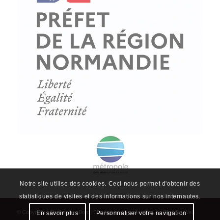
© Copyright - ProfessionsBois | Conception et réalisation :
Le Plus Du Web
Actualités
Mentions légales
Politique de confidentialité
Plan du site
Notre site utilise des cookies. Ceci nous permet d'obtenir des
statistiques de visites et des informations sur nos internautes.
En savoir plus
Personnaliser votre navigation