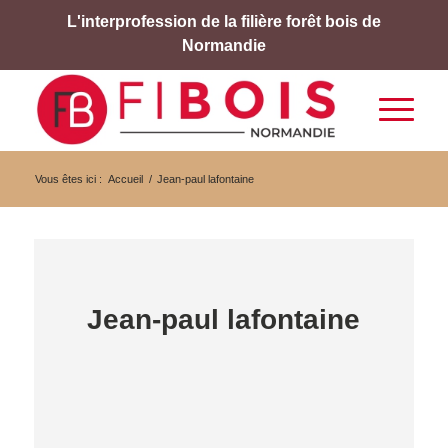
L'interprofession de la filière forêt bois de
Normandie
Vous êtes ici :
Accueil
/
Jean-paul lafontaine
Jean-paul lafontaine