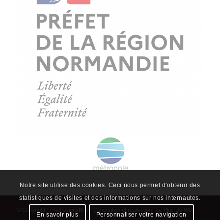
© Copyright - ProfessionsBois | Conception et réalisation :
Le Plus Du Web
Actualités
Mentions légales
Politique de confidentialité
Plan du site
Notre site utilise des cookies. Ceci nous permet d'obtenir des
statistiques de visites et des informations sur nos internautes.
En savoir plus
Personnaliser votre navigation