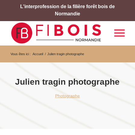
L'interprofession de la filière forêt bois de
Normandie
Vous êtes ici :
Accueil
/
Julien tragin photographe
Julien tragin photographe
Photographe