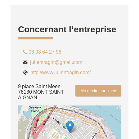
Concernant l’entreprise
06 08 64 27 98
julientragin@gmail.com
http://www.julientragin.com/
9 place Saint Meen
Me rendre sur place
76130 MONT SAINT
AIGNAN