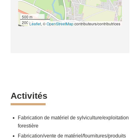
500 m
2000 ft
Leaflet
, ©
OpenStreetMap
contributeurs/contributrices
Activités
Fabrication de matériel de sylviculture/exploitation
forestière
Fabrication/vente de matériel/fournitures/produits