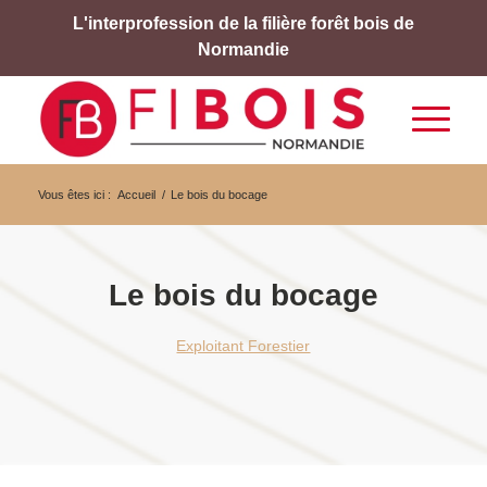
L'interprofession de la filière forêt bois de
Normandie
Vous êtes ici :
Accueil
/
Le bois du bocage
Le bois du bocage
Exploitant Forestier