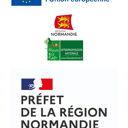
© Copyright - ProfessionsBois | Conception et réalisation :
Le Plus Du Web
Actualités
Mentions légales
Politique de confidentialité
Plan du site