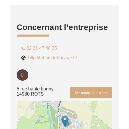
Concernant l’entreprise
02 31 47 48 35
http://leboisdubocage.fr/
5 rue haute bonny
Me rendre sur place
14980 ROTS