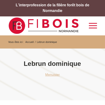
L'interprofession de la filière forêt bois de
Normandie
Vous êtes ici :
Accueil
/
Lebrun dominique
Lebrun dominique
Menuisier