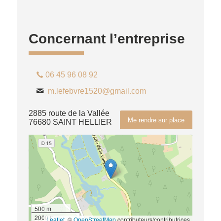
Concernant l’entreprise
06 45 96 08 92
m.lefebvre1520@gmail.com
2885 route de la Vallée
Me rendre sur place
76680 SAINT HELLIER
500 m
2000 ft
Leaflet
, ©
OpenStreetMap
contributeurs/contributrices