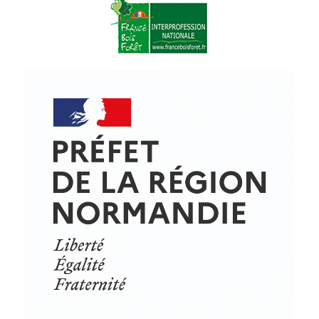
© Copyright - ProfessionsBois | Conception et réalisation :
Le Plus Du Web
Actualités
Mentions légales
Politique de confidentialité
Plan du site