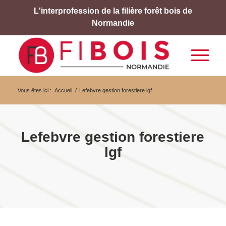
L'interprofession de la filière forêt bois de
Normandie
Vous êtes ici :
Accueil
/
Lefebvre gestion forestiere lgf
Lefebvre gestion forestiere
lgf