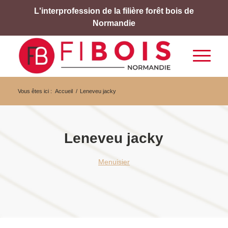
L'interprofession de la filière forêt bois de
Normandie
Vous êtes ici :
Accueil
/
Leneveu jacky
Leneveu jacky
Menuisier