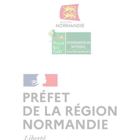
© Copyright - ProfessionsBois | Conception et réalisation :
Le Plus Du Web
Actualités
Mentions légales
Politique de confidentialité
Plan du site