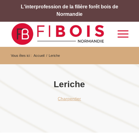
L'interprofession de la filière forêt bois de
Normandie
Vous êtes ici :
Accueil
/
Leriche
Leriche
Charpentier