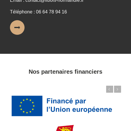
Email : contact@fibois-normandie.fr
Téléphone : 06 64 78 94 16
Nos partenaires financiers
Précédent
Suivant