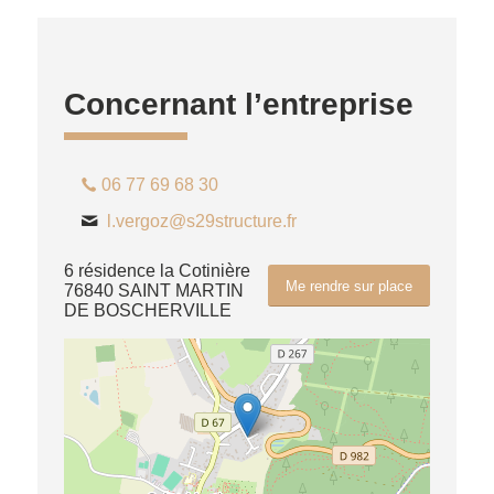
Concernant l’entreprise
06 77 69 68 30
l.vergoz@s29structure.fr
6 résidence la Cotinière
Me rendre sur place
76840 SAINT MARTIN
DE BOSCHERVILLE