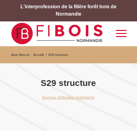
L'interprofession de la filière forêt bois de
Normandie
Vous êtes ici :
Accueil
/
S29 structure
S29 structure
Bureau d'études-ingénierie