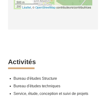
500 m
2000 ft
Leaflet
, ©
OpenStreetMap
contributeurs/contributrices
Activités
Bureau d'études Structure
Bureau d'études techniques
Service, étude, conception et suivi de projets