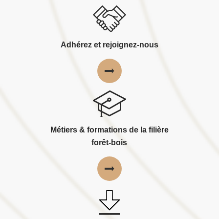
Adhérez et rejoignez-nous
Métiers & formations de la filière
forêt-bois