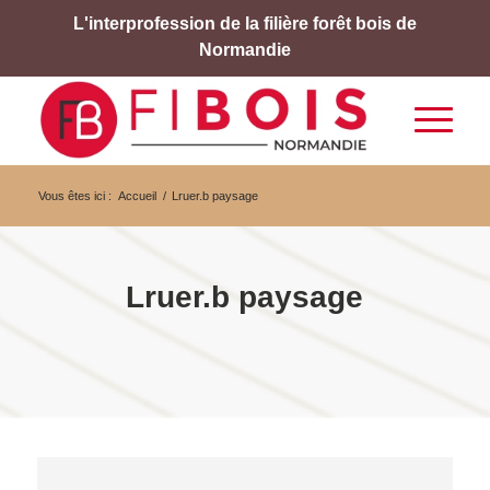
L'interprofession de la filière forêt bois de
Normandie
Vous êtes ici :
Accueil
/
Lruer.b paysage
Lruer.b paysage