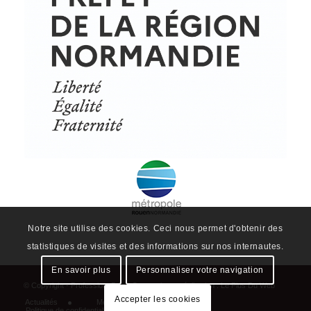
Notre site utilise des cookies. Ceci nous permet d'obtenir des
statistiques de visites et des informations sur nos internautes.
En savoir plus
Personnaliser votre navigation
© Copyright - ProfessionsBois | Conception et réalisation :
Le Plus Du Web
Accepter les cookies
Actualités
Mentions légales
Politique de confidentialité
Plan du site