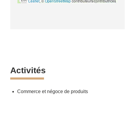
Leaflet
, ©
OpenStreetMap
contributeurs/contributrices
Activités
Commerce et négoce de produits