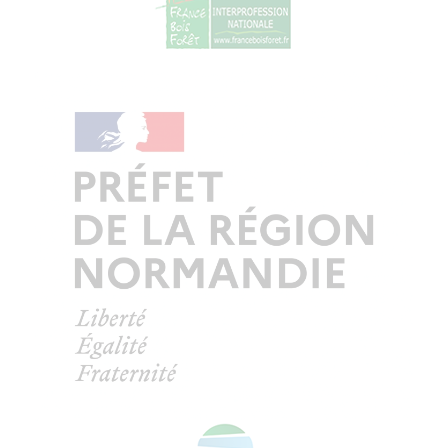
© Copyright - ProfessionsBois | Conception et réalisation :
Le Plus Du Web
Actualités
Mentions légales
Politique de confidentialité
Plan du site