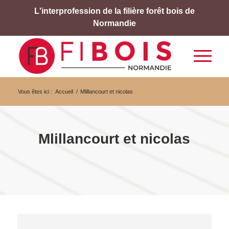
L'interprofession de la filière forêt bois de
Normandie
Vous êtes ici :
Accueil
/
Mlillancourt et nicolas
Mlillancourt et nicolas