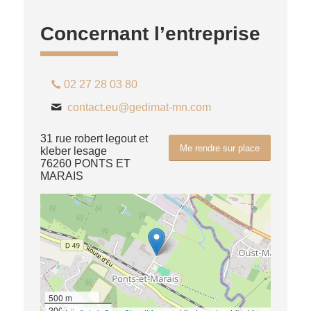
Concernant l’entreprise
02 27 28 03 80
contact.eu@gedimat-mn.com
31 rue robert legout et
Me rendre sur place
kleber lesage
76260 PONTS ET
MARAIS
500 m
2000 ft