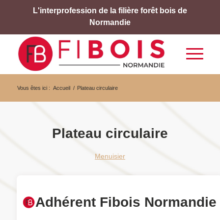
L'interprofession de la filière forêt bois de
Normandie
Vous êtes ici :
Accueil
/
Plateau circulaire
Plateau circulaire
Menuisier
Adhérent Fibois Normandie