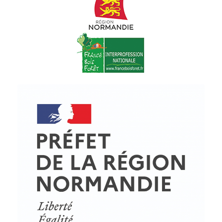
© Copyright - ProfessionsBois | Conception et réalisation :
Le Plus Du Web
Actualités
Mentions légales
Politique de confidentialité
Plan du site