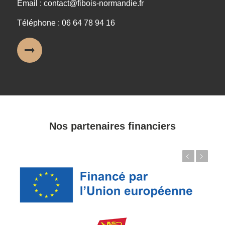
Email : contact@fibois-normandie.fr
Téléphone : 06 64 78 94 16
Nos partenaires financiers
Précédent
Suivant