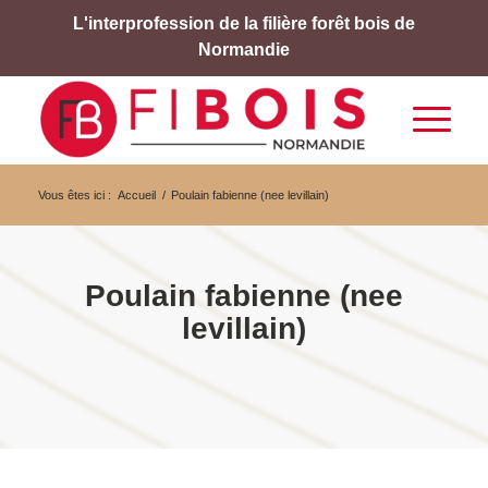
L'interprofession de la filière forêt bois de
Normandie
Vous êtes ici :
Accueil
/
Poulain fabienne (nee levillain)
Poulain fabienne (nee
levillain)