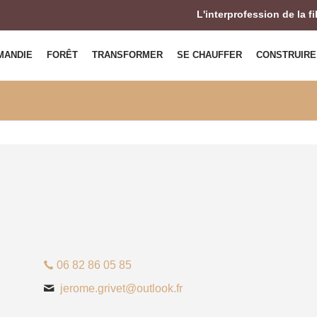
L'interprofession de la f
MANDIE
FORÊT
TRANSFORMER
SE CHAUFFER
CONSTRUIRE
06 82 86 05 85
jerome.grivet@outlook.fr