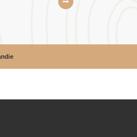
andie