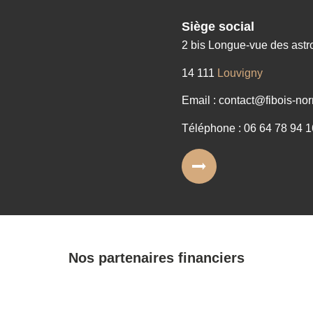
Siège social
2 bis Longue-vue des ast
14 111
Louvigny
Email : contact@fibois-nor
Téléphone : 06 64 78 94 1
Nos partenaires financiers