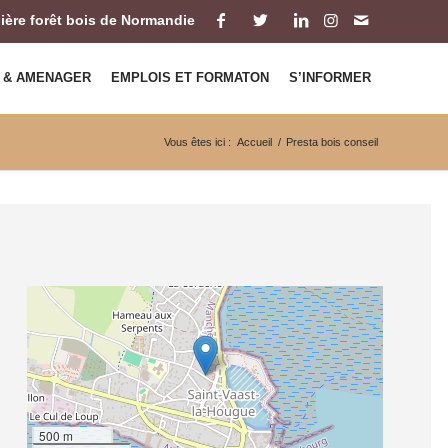
ilière forêt bois de Normandie
 & AMENAGER
EMPLOIS ET FORMATON
S’INFORMER
Vous êtes ici :
Accueil
/
Presta bois conseil
500 m