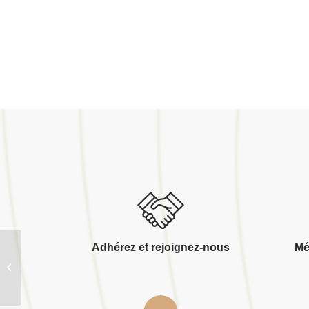
Adhérez et rejoignez-nous
Mé
Nicolas menuiserie