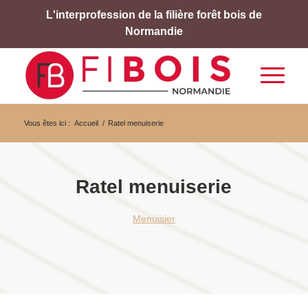
L'interprofession de la filière forêt bois de
Normandie
Vous êtes ici :
Accueil
/
Ratel menuiserie
Ratel menuiserie
Menuisier