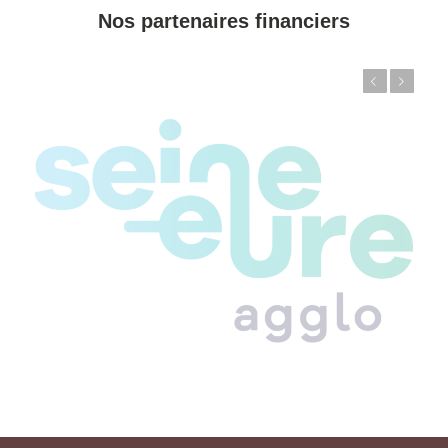
Nos partenaires financiers
Précédent
Suivant