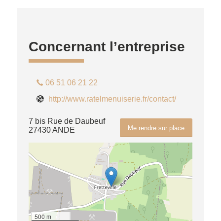
Concernant l’entreprise
06 51 06 21 22
http://www.ratelmenuiserie.fr/contact/
7 bis Rue de Daubeuf
Me rendre sur place
27430 ANDE
500 m