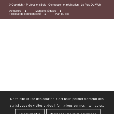
© Copyright - ProfessionsBois | Conception et réalisation :
Le Plus Du Web
Actualités
Mentions légales
Politique de confidentialité
Plan du site
Notre site utilise des cookies. Ceci nous permet d'obtenir des
statistiques de visites et des informations sur nos internautes.