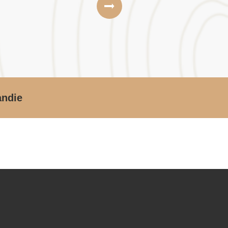
andie