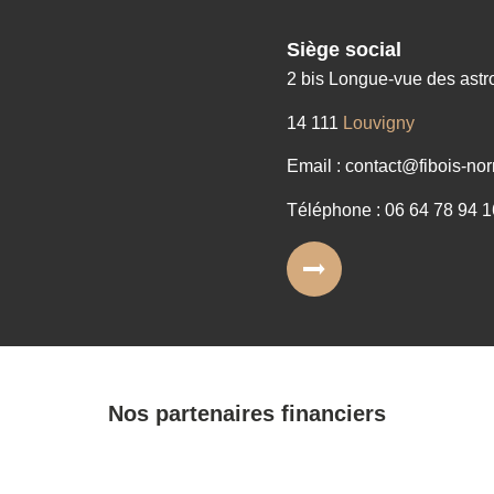
Siège social
2 bis Longue-vue des ast
14 111
Louvigny
Email : contact@fibois-nor
Téléphone : 06 64 78 94 1
Nos partenaires financiers