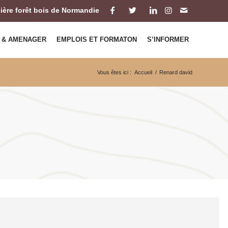
ilière forêt bois de Normandie
 & AMENAGER
EMPLOIS ET FORMATON
S’INFORMER
Vous êtes ici :
Accueil
/
Renard david