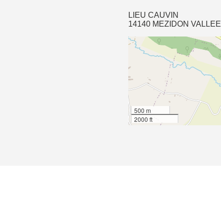
LIEU CAUVIN
14140 MEZIDON VALLE
500 m
2000 ft