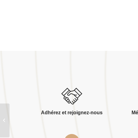
Adhérez et rejoignez-nous
Mé
Remy jeremy