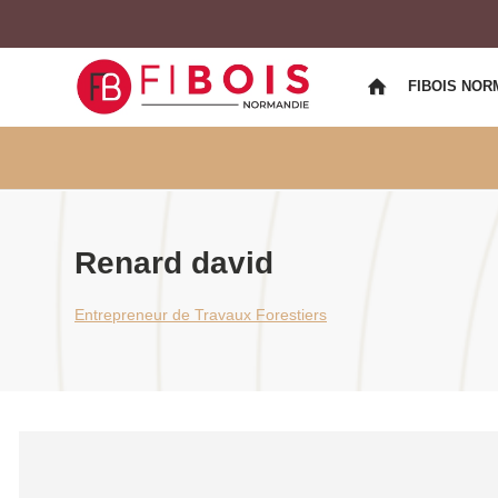
FIBOIS NOR
Renard david
Entrepreneur de Travaux Forestiers