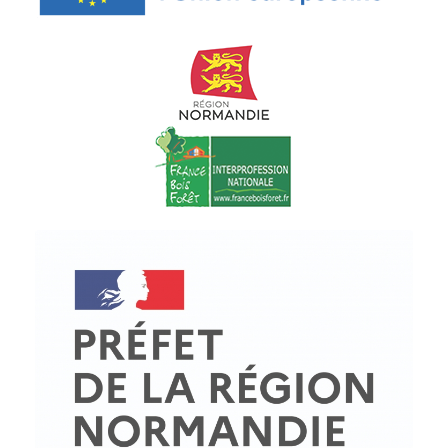
© Copyright - ProfessionsBois | Conception et réalisation :
Le Plus Du Web
Actualités
Mentions légales
Politique de confidentialité
Plan du site