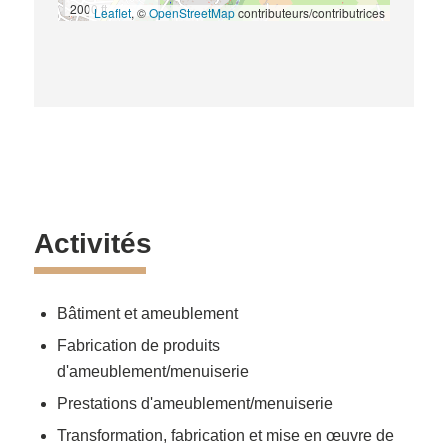
2000 ft
Leaflet
, ©
OpenStreetMap
contributeurs/contributrices
Activités
Bâtiment et ameublement
Fabrication de produits
d'ameublement/menuiserie
Prestations d'ameublement/menuiserie
Transformation, fabrication et mise en œuvre de