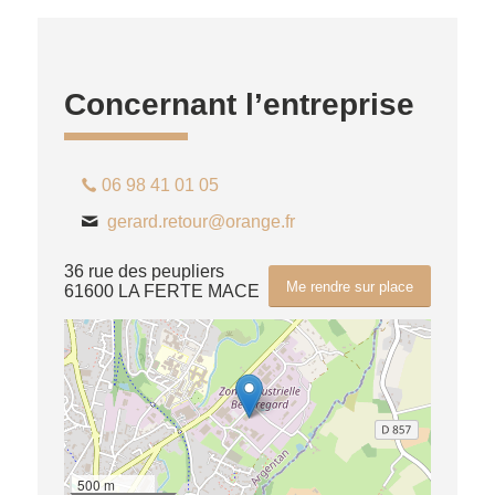
Concernant l’entreprise
06 98 41 01 05
gerard.retour@orange.fr
36 rue des peupliers
Me rendre sur place
61600 LA FERTE MACE
500 m