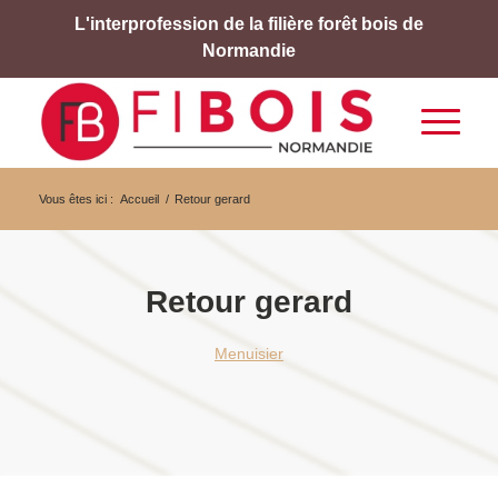
L'interprofession de la filière forêt bois de
Normandie
Vous êtes ici :
Accueil
/
Retour gerard
Retour gerard
Menuisier