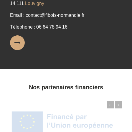
14 111
Louvigny
Email : contact@fibois-normandie.fr
Téléphone : 06 64 78 94 16
Nos partenaires financiers
Précédent
Suivant