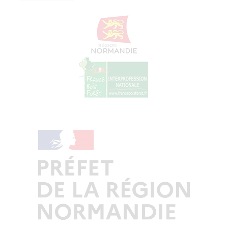
© Copyright - ProfessionsBois | Conception et réalisation :
Le Plus Du Web
Actualités
Mentions légales
Politique de confidentialité
Plan du site