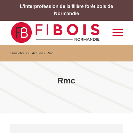
L'interprofession de la filière forêt bois de
Normandie
Vous êtes ici :
Accueil
/
Rmc
Rmc