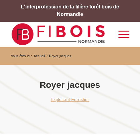
L'interprofession de la filière forêt bois de
Normandie
Vous êtes ici :
Accueil
/
Royer jacques
Royer jacques
Exploitant Forestier