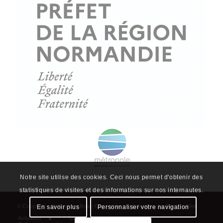
Actualités
Mentions légales
Politique de confidentialité
Plan du site
Notre site utilise des cookies. Ceci nous permet d'obtenir des
statistiques de visites et des informations sur nos internautes.
En savoir plus
Personnaliser votre navigation