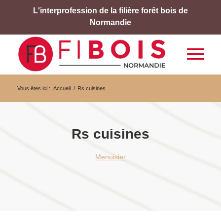
L'interprofession de la filière forêt bois de
Normandie
Vous êtes ici :
Accueil
/
Rs cuisines
Rs cuisines
Menuisier