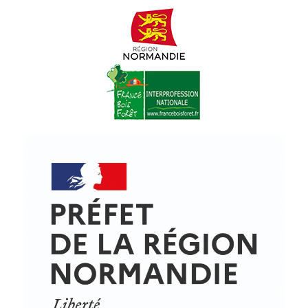
© Copyright - ProfessionsBois | Conception et réalisation :
Le Plus Du Web
Actualités
Mentions légales
Politique de confidentialité
Plan du site