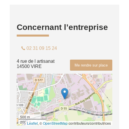
Concernant l’entreprise
02 31 09 15 24
4 rue de l artisanat
Me rendre sur place
14500 VIRE
500 m
2000 ft
Leaflet
, ©
OpenStreetMap
contributeurs/contributrices