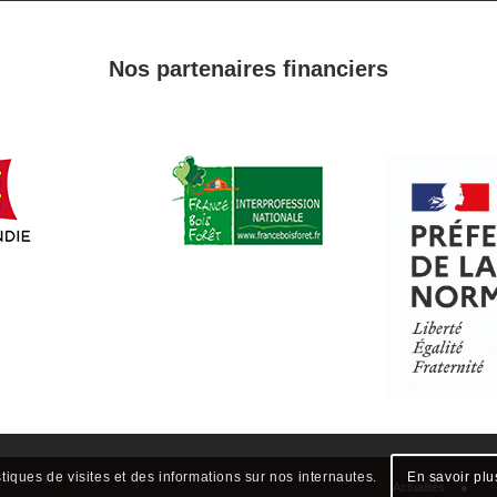
Nos partenaires financiers
Actualités
stiques de visites et des informations sur nos internautes.
En savoir plu