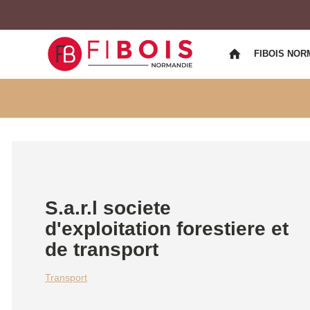
FIBOIS NOR
S.a.r.l societe
d'exploitation forestiere et
de transport
Transport