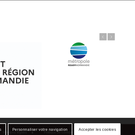
Précédent
Suivant
Mentions légales
Politique de confidentialité
Plan du site
s
Personnaliser votre navigation
Accepter les cookies