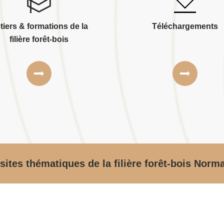
tiers & formations de la
Téléchargements
filière forêt-bois
sites thématiques de la filière forêt-bois Norm