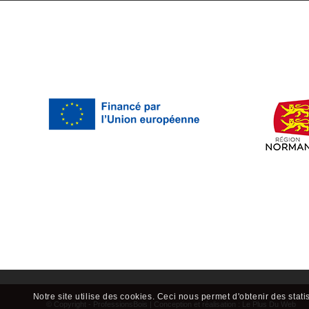
© Copyright - ProfessionsBois | Conception et réalisation :
Le Plus Du Web
Notre site utilise des cookies. Ceci nous permet d'obtenir des stati