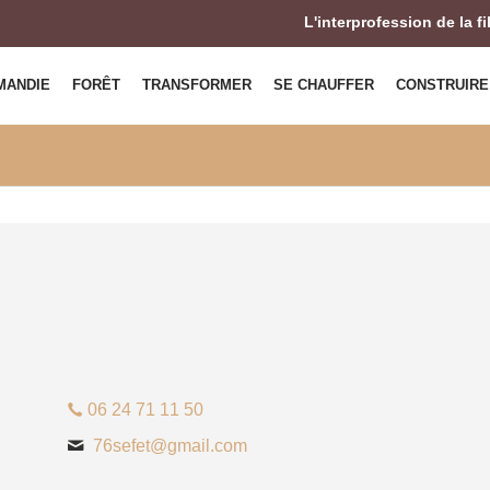
L'interprofession de la f
MANDIE
FORÊT
TRANSFORMER
SE CHAUFFER
CONSTRUIRE
06 24 71 11 50
76sefet@gmail.com