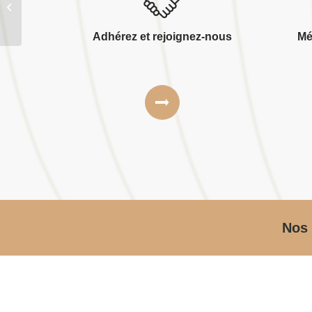
Isb
Adhérez et rejoignez-nous
Mé
Nos 