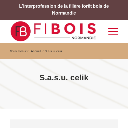
L'interprofession de la filière forêt bois de
Normandie
Vous êtes ici :
Accueil
/
S.a.s.u. celik
S.a.s.u. celik