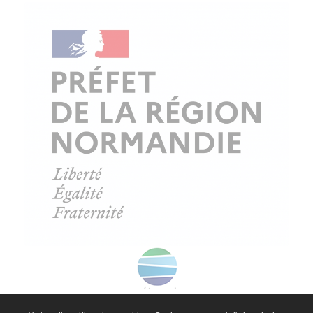
© Copyright - ProfessionsBois | Conception et réalisation :
Le Plus Du Web
Actualités
Mentions légales
Politique de confidentialité
Plan du site