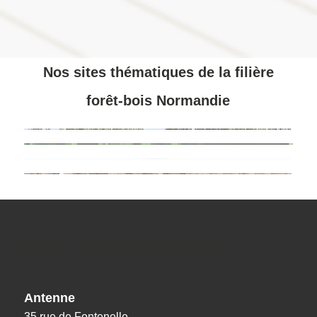
Nos sites thématiques de la filière
forêt-bois Normandie
Nos coordonnées
Antenne
35 rue de Fontenelle