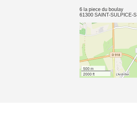
6 la piece du boulay
61300 SAINT-SULPICE-
500 m
2000 ft