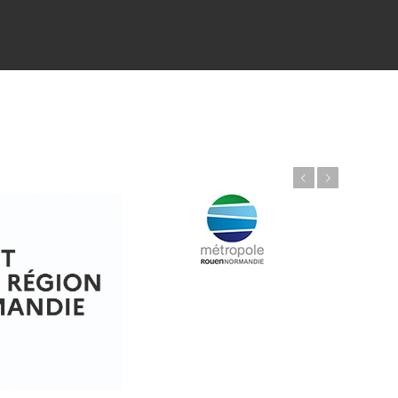
Précédent
Suivant