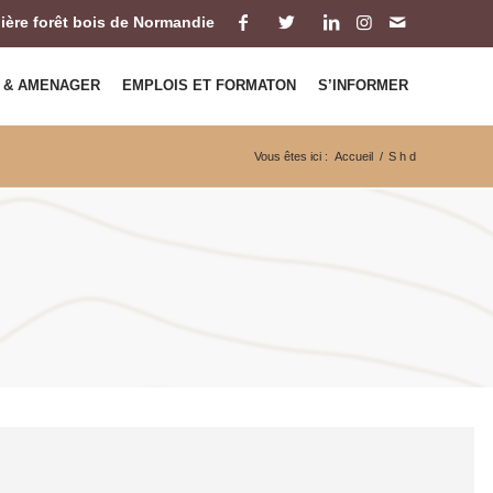
ilière forêt bois de Normandie
 & AMENAGER
EMPLOIS ET FORMATON
S’INFORMER
Vous êtes ici :
Accueil
/
S h d