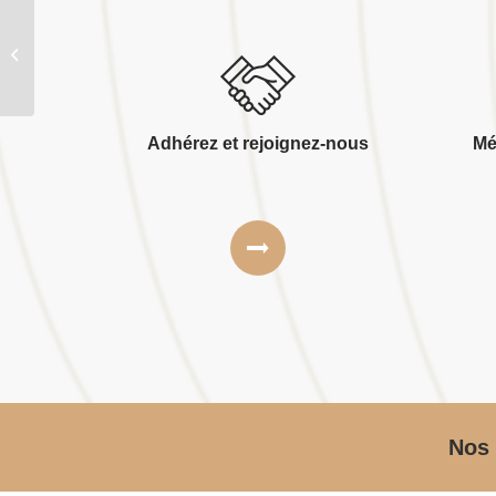
Rudy jeanmaire espaces verts
Adhérez et rejoignez-nous
Mé
Nos 