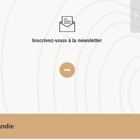
S.
Inscrivez-vous à la newsletter
andie