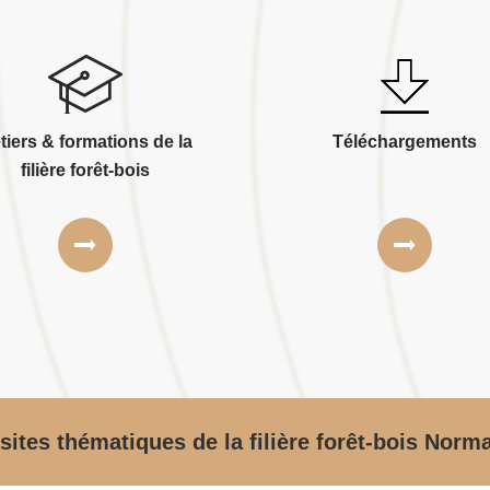
tiers & formations de la
Téléchargements
filière forêt-bois
sites thématiques de la filière forêt-bois Norm