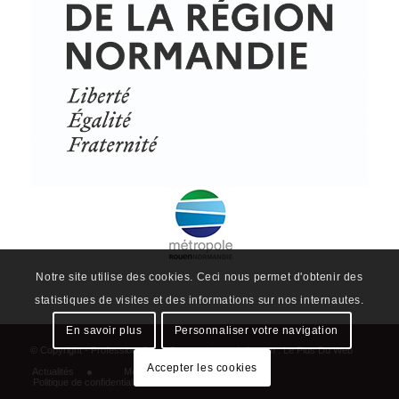
Notre site utilise des cookies. Ceci nous permet d'obtenir des
statistiques de visites et des informations sur nos internautes.
En savoir plus
Personnaliser votre navigation
© Copyright - ProfessionsBois | Conception et réalisation :
Le Plus Du Web
Accepter les cookies
Actualités
Mentions légales
Politique de confidentialité
Plan du site