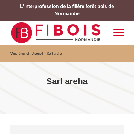
L'interprofession de la filière forêt bois de
Normandie
Vous êtes ici :
Accueil
/
Sarl areha
Sarl areha