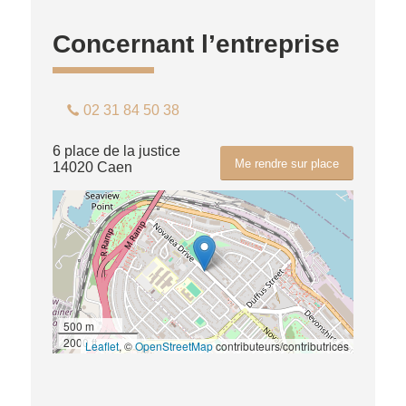
Concernant l’entreprise
02 31 84 50 38
6 place de la justice
Me rendre sur place
14020 Caen
500 m
2000 ft
Leaflet
, ©
OpenStreetMap
contributeurs/contributrices