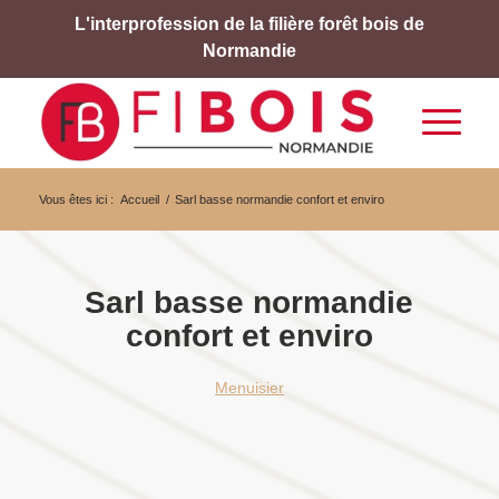
L'interprofession de la filière forêt bois de
Normandie
Vous êtes ici :
Accueil
/
Sarl basse normandie confort et enviro
Sarl basse normandie
confort et enviro
Menuisier