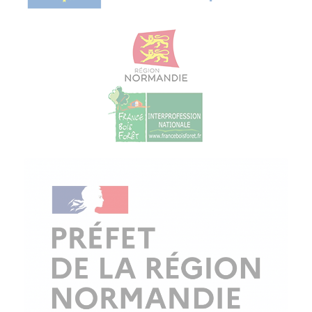
© Copyright - ProfessionsBois | Conception et réalisation :
Le Plus Du Web
Actualités
Mentions légales
Politique de confidentialité
Plan du site