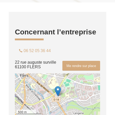
Concernant l’entreprise
06 52 05 36 44
22 rue auguste surville
Me rendre sur place
61100 FLERS
500 m