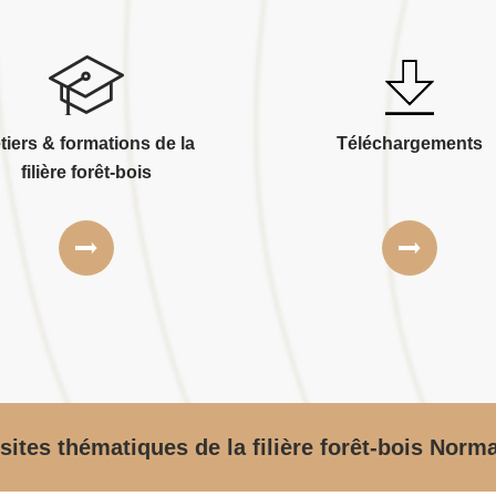
tiers & formations de la
Téléchargements
filière forêt-bois
sites thématiques de la filière forêt-bois Norm