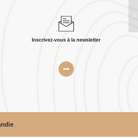
Sa
Inscrivez-vous à la newsletter
andie