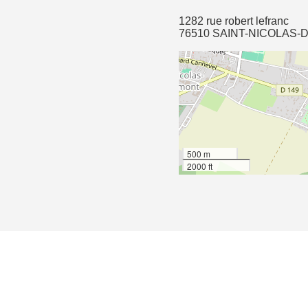
1282 rue robert lefranc
76510 SAINT-NICOLAS-
500 m
2000 ft