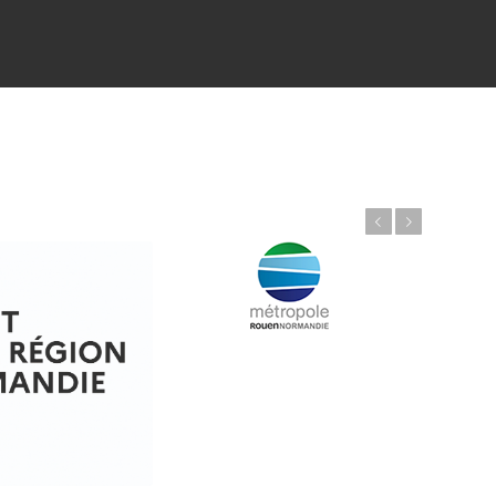
Précédent
Suivant