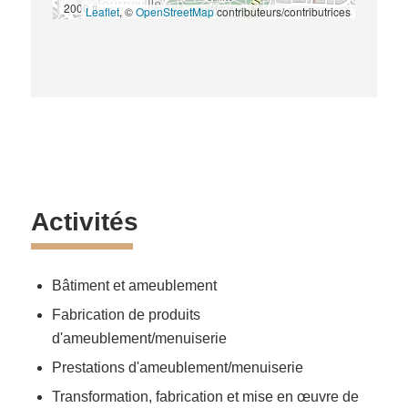
2000 ft
Leaflet
, ©
OpenStreetMap
contributeurs/contributrices
Activités
Bâtiment et ameublement
Fabrication de produits
d'ameublement/menuiserie
Prestations d'ameublement/menuiserie
Transformation, fabrication et mise en œuvre de