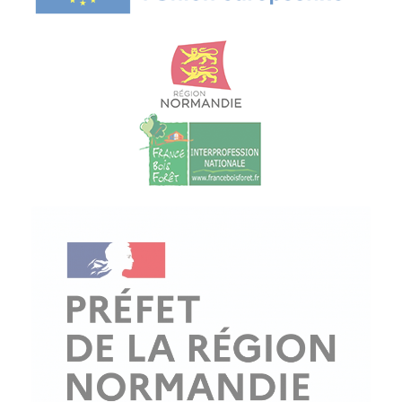
© Copyright - ProfessionsBois | Conception et réalisation :
Le Plus Du Web
Actualités
Mentions légales
Politique de confidentialité
Plan du site