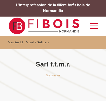
L'interprofession de la filière forêt bois de
Normandie
Vous êtes ici :
Accueil
/
Sarl f.t.m.r.
Sarl f.t.m.r.
Menuisier