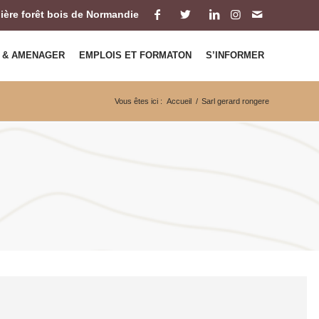
ilière forêt bois de Normandie
 & AMENAGER
EMPLOIS ET FORMATON
S’INFORMER
Vous êtes ici :
Accueil
/
Sarl gerard rongere