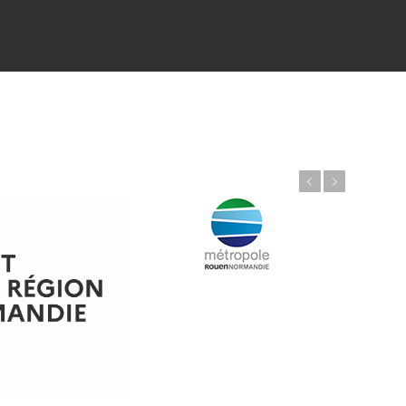
Précédent
Suivant