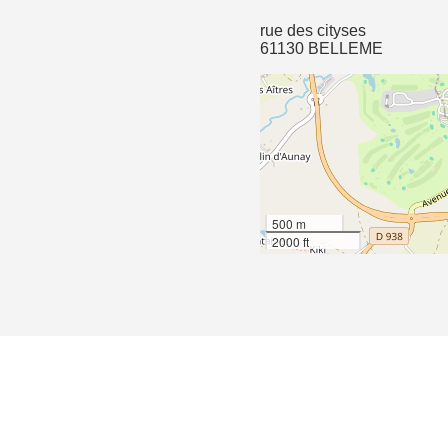
rue des cityses
61130 BELLEME
500 m
2000 ft