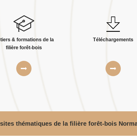
tiers & formations de la
Téléchargements
filière forêt-bois
sites thématiques de la filière forêt-bois Norm