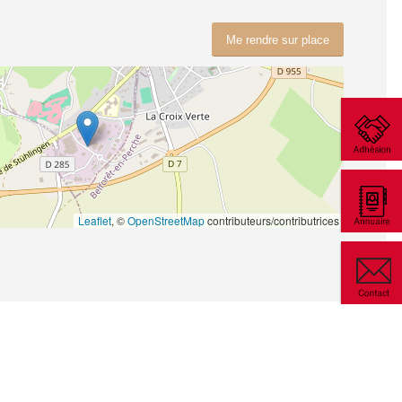
Me rendre sur place
Leaflet
, ©
OpenStreetMap
contributeurs/contributrices