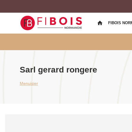
FIBOIS NOR
Sarl gerard rongere
Menuisier