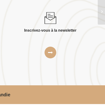
Sa
Inscrivez-vous à la newsletter
andie