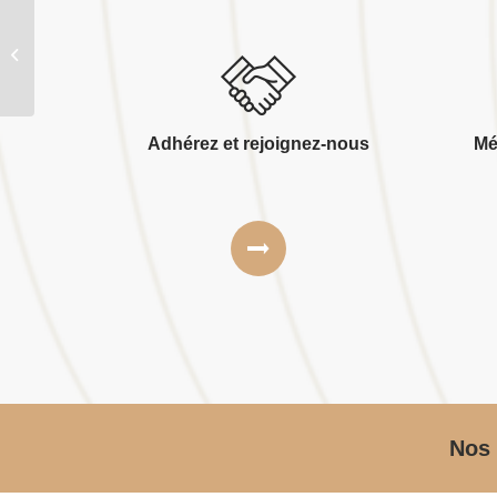
Sarl georges et bodin
Adhérez et rejoignez-nous
Mé
Nos 