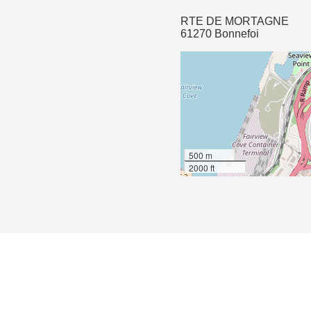
RTE DE MORTAGNE
61270 Bonnefoi
500 m
2000 ft