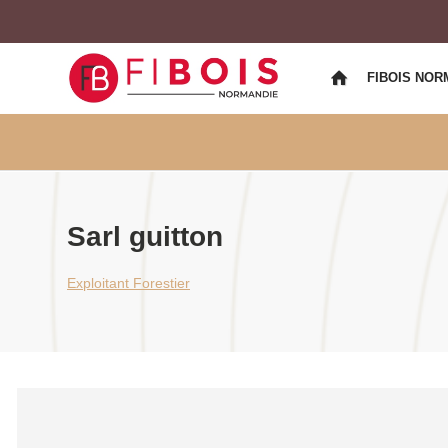
FIBOIS NOR
Sarl guitton
Exploitant Forestier