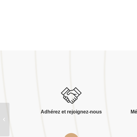
Adhérez et rejoignez-nous
Mé
Sarl gomme