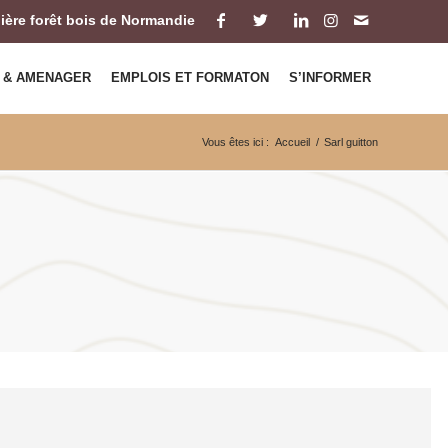
ilière forêt bois de Normandie
 & AMENAGER
EMPLOIS ET FORMATON
S’INFORMER
Vous êtes ici :
Accueil
/
Sarl guitton