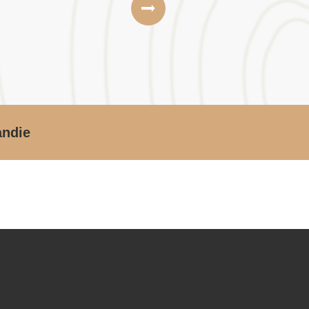
andie