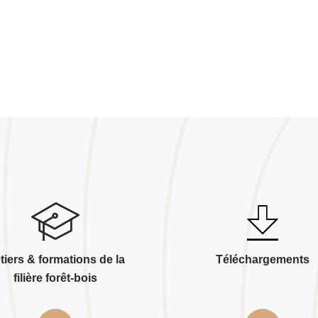
tiers & formations de la
Téléchargements
filière forêt-bois