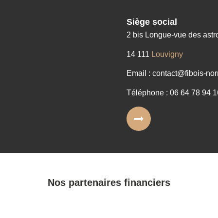
Siège social
2 bis Longue-vue des ast
14 111
Louvigny
Email : contact@fibois-nor
Téléphone : 06 64 78 94 1
Nos partenaires financiers