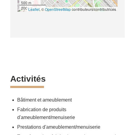
500 m
2000 ft
Leaflet
, ©
OpenStreetMap
contributeurs/contributrices
Activités
Bâtiment et ameublement
Fabrication de produits
d'ameublement/menuiserie
Prestations d'ameublement/menuiserie