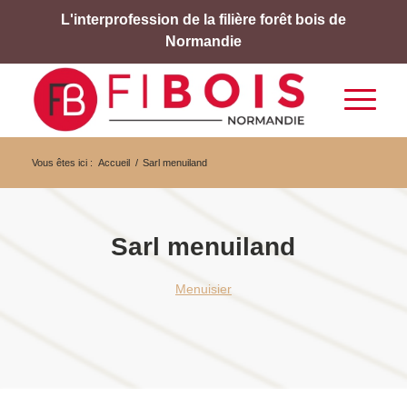
L'interprofession de la filière forêt bois de
Normandie
Vous êtes ici :
Accueil
/
Sarl menuiland
Sarl menuiland
Menuisier