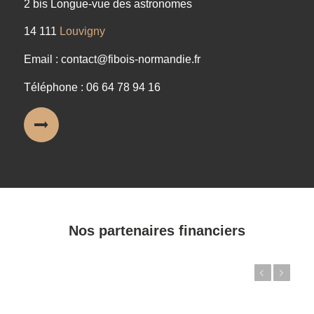
2 bis Longue-vue des astronomes
14 111
Louvigny
Email : contact@fibois-normandie.fr
Téléphone : 06 64 78 94 16
Nos partenaires financiers
Précédent
Suivant