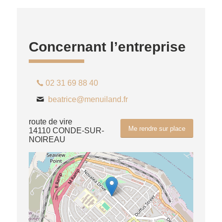
Concernant l’entreprise
02 31 69 88 40
beatrice@menuiland.fr
route de vire
Me rendre sur place
14110 CONDE-SUR-
NOIREAU