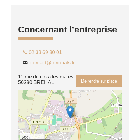
Concernant l’entreprise
02 33 69 80 01
contact@renobats.fr
11 rue du clos des mares
Me rendre sur place
50290 BREHAL
500 m