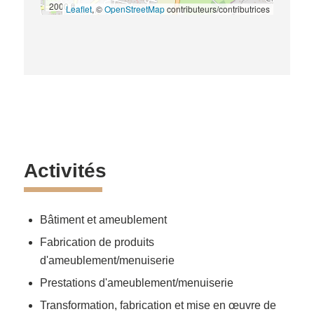
2000 ft
Leaflet
, ©
OpenStreetMap
contributeurs/contributrices
Activités
Bâtiment et ameublement
Fabrication de produits
d'ameublement/menuiserie
Prestations d'ameublement/menuiserie
Transformation, fabrication et mise en œuvre de