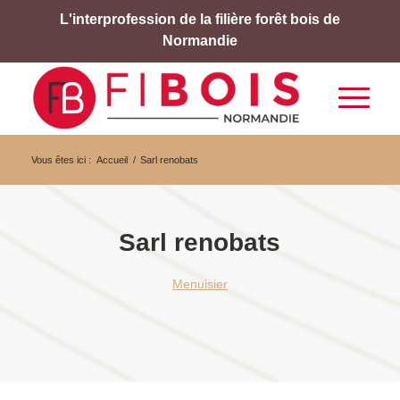
L'interprofession de la filière forêt bois de
Normandie
Vous êtes ici :
Accueil
/
Sarl renobats
Sarl renobats
Menuisier