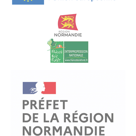
© Copyright - ProfessionsBois | Conception et réalisation :
Le Plus Du Web
Actualités
Mentions légales
Politique de confidentialité
Plan du site