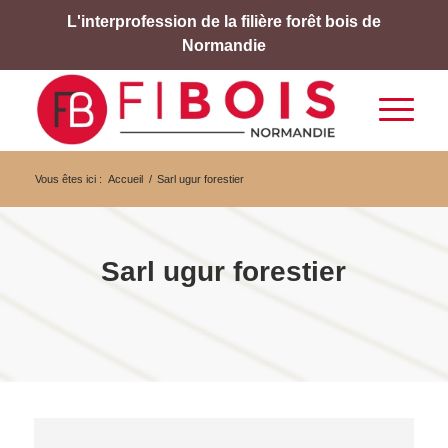
L'interprofession de la filière forêt bois de
Normandie
Vous êtes ici :
Accueil
/
Sarl ugur forestier
Sarl ugur forestier