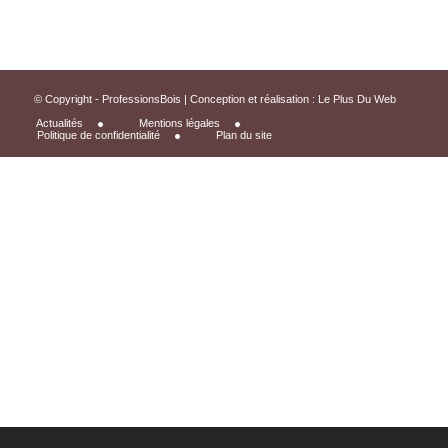
© Copyright - ProfessionsBois | Conception et réalisation :
Le Plus Du Web
Actualités
Mentions légales
Politique de confidentialité
Plan du site