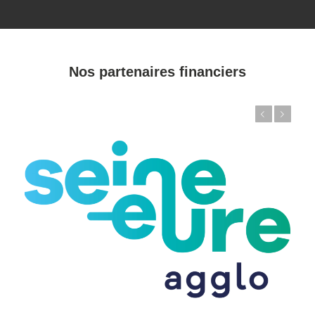
Nos partenaires financiers
Précédent
Suivant