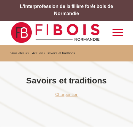
L'interprofession de la filière forêt bois de
Normandie
Vous êtes ici :
Accueil
/
Savoirs et traditions
Savoirs et traditions
Charpentier