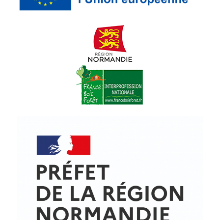
© Copyright - ProfessionsBois | Conception et réalisation :
Le Plus Du Web
Actualités
Mentions légales
Politique de confidentialité
Plan du site