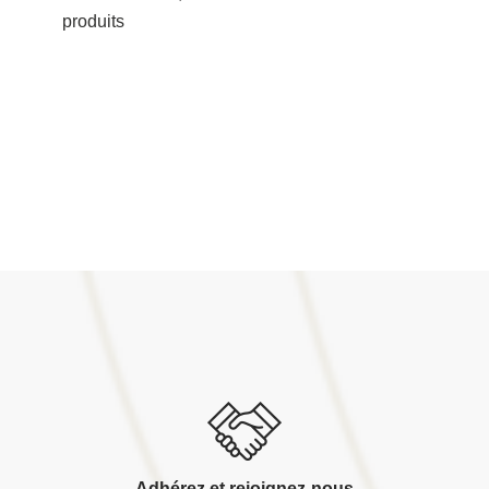
produits
Adhérez et rejoignez-nous