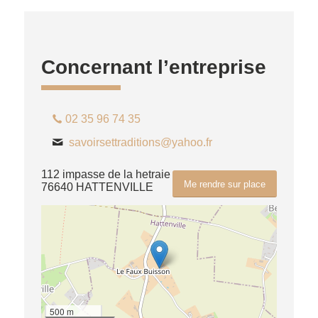
Concernant l’entreprise
02 35 96 74 35
savoirsettraditions@yahoo.fr
112 impasse de la hetraie
Me rendre sur place
76640 HATTENVILLE
500 m