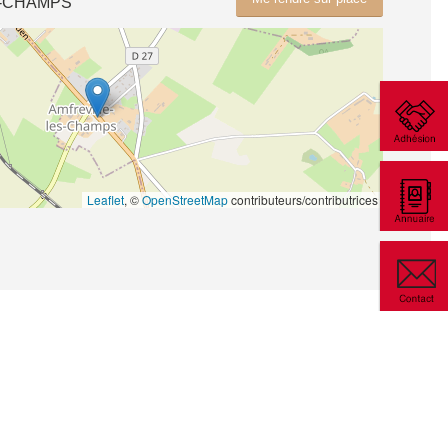
S-CHAMPS
Leaflet
, ©
OpenStreetMap
contributeurs/contributrices