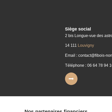
Siège social
2 bis Longue-vue des ast
14 111
Louvigny
Email : contact@fibois-nor
Téléphone : 06 64 78 94 1
Nos partenaires financiers