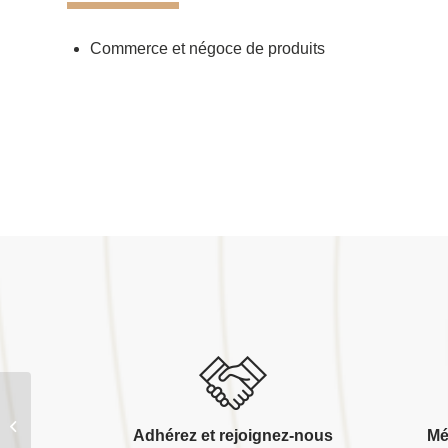
Commerce et négoce de produits
Scierie debotté sylvain
Adhérez et rejoignez-nous
Mé