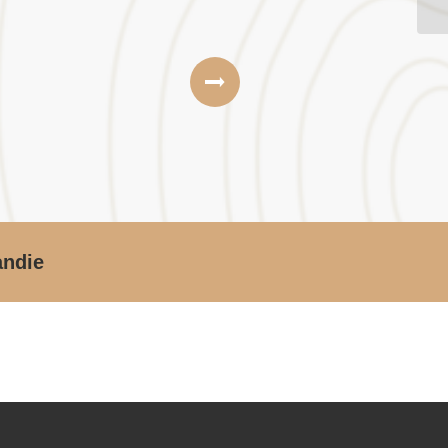
andie