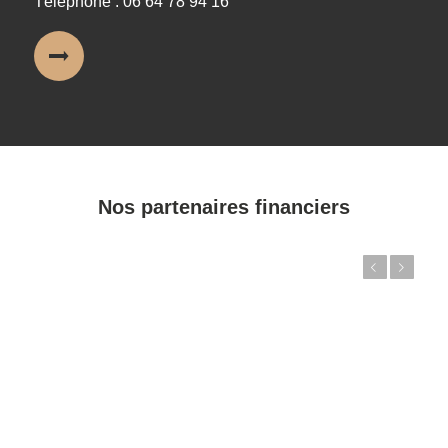
Téléphone : 06 64 78 94 16
Nos partenaires financiers
Précédent
Suivant