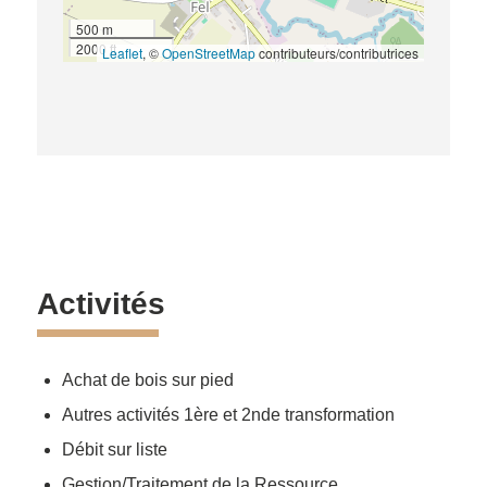
500 m
2000 ft
Leaflet
, ©
OpenStreetMap
contributeurs/contributrices
Activités
Achat de bois sur pied
Autres activités 1ère et 2nde transformation
Débit sur liste
Gestion/Traitement de la Ressource