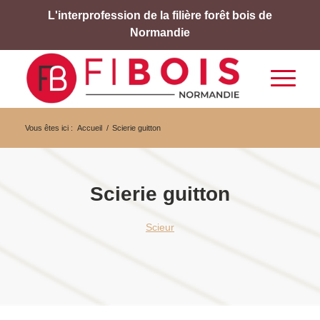
L'interprofession de la filière forêt bois de
Normandie
Vous êtes ici :
Accueil
/
Scierie guitton
Scierie guitton
Scieur