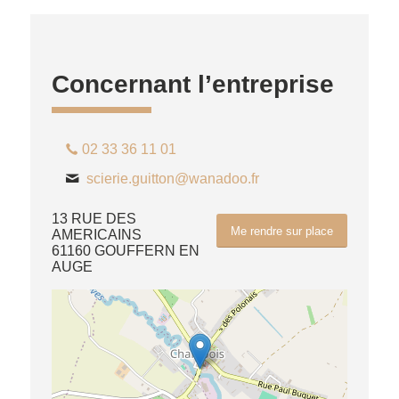
Concernant l’entreprise
02 33 36 11 01
scierie.guitton@wanadoo.fr
13 RUE DES
Me rendre sur place
AMERICAINS
61160 GOUFFERN EN
AUGE