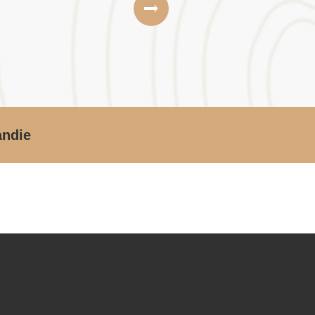
andie