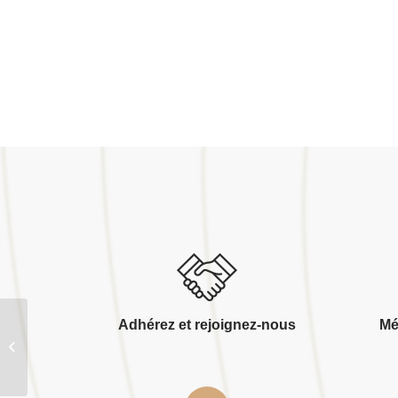
Adhérez et rejoignez-nous
Mé
Sebastien perrier