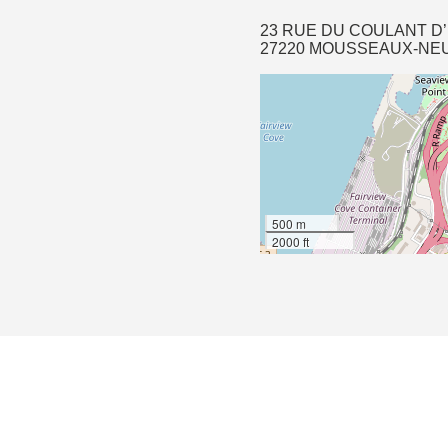
23 RUE DU COULANT D
27220 MOUSSEAUX-NE
500 m
2000 ft