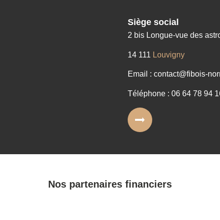
Siège social
2 bis Longue-vue des ast
14 111
Louvigny
Email : contact@fibois-nor
Téléphone : 06 64 78 94 1
Nos partenaires financiers