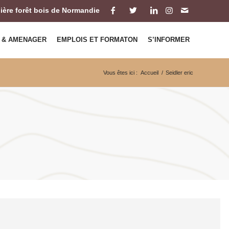
ilière forêt bois de Normandie
 & AMENAGER
EMPLOIS ET FORMATON
S’INFORMER
Vous êtes ici :
Accueil
/
Seidler eric