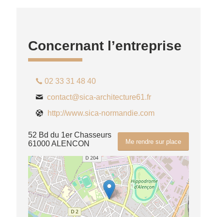
Concernant l’entreprise
02 33 31 48 40
contact@sica-architecture61.fr
http://www.sica-normandie.com
52 Bd du 1er Chasseurs
Me rendre sur place
61000 ALENCON