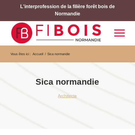
L'interprofession de la filière forêt bois de
Normandie
Vous êtes ici :
Accueil
/
Sica normandie
Sica normandie
Architecte