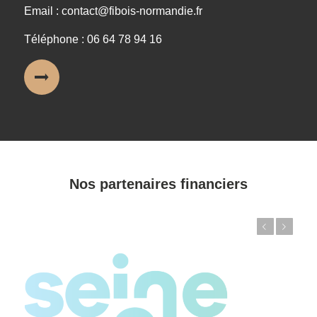
Email : contact@fibois-normandie.fr
Téléphone : 06 64 78 94 16
Nos partenaires financiers
Précédent
Suivant