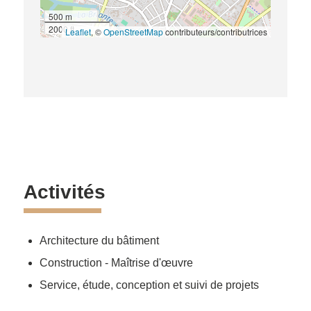
500 m
2000 ft
Leaflet
, ©
OpenStreetMap
contributeurs/contributrices
Activités
Architecture du bâtiment
Construction - Maîtrise d'œuvre
Service, étude, conception et suivi de projets