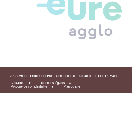
© Copyright - ProfessionsBois | Conception et réalisation :
Le Plus Du Web
Actualités
Mentions légales
Politique de confidentialité
Plan du site