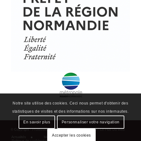
© Copyright - ProfessionsBois | Conception et réalisation :
Le Plus Du Web
Actualités
Mentions légales
Politique de confidentialité
Plan du site
Notre site utilise des cookies. Ceci nous permet d'obtenir des
statistiques de visites et des informations sur nos internautes.
En savoir plus
Personnaliser votre navigation
Accepter les cookies