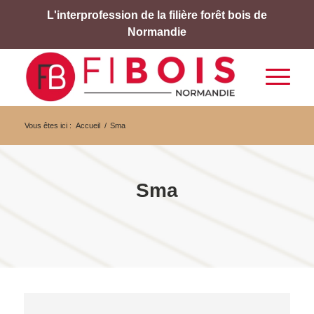
L'interprofession de la filière forêt bois de
Normandie
Vous êtes ici :
Accueil
/
Sma
Sma