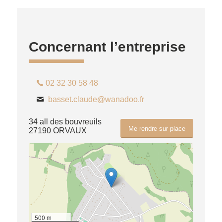
Concernant l’entreprise
02 32 30 58 48
basset.claude@wanadoo.fr
34 all des bouvreuils
Me rendre sur place
27190 ORVAUX
500 m