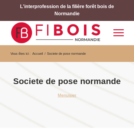
L'interprofession de la filière forêt bois de
Normandie
Vous êtes ici :
Accueil
/
Societe de pose normande
Societe de pose normande
Menuisier