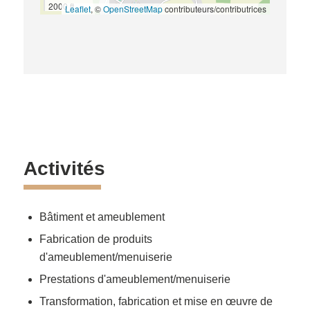
2000 ft
Leaflet
, ©
OpenStreetMap
contributeurs/contributrices
Activités
Bâtiment et ameublement
Fabrication de produits
d'ameublement/menuiserie
Prestations d'ameublement/menuiserie
Transformation, fabrication et mise en œuvre de