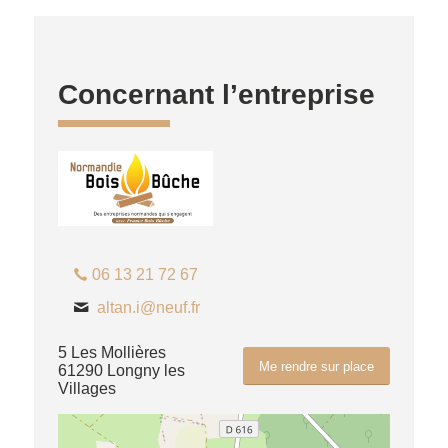
Concernant l’entreprise
06 13 21 72 67
altan.i@neuf.fr
5 Les Mollières
Me rendre sur place
61290 Longny les
Villages