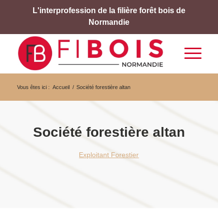
L'interprofession de la filière forêt bois de
Normandie
Vous êtes ici :
Accueil
/
Société forestière altan
Société forestière altan
Exploitant Forestier