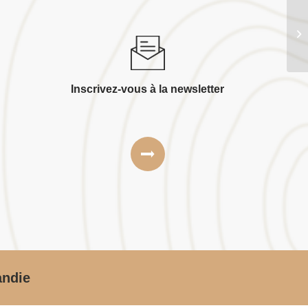
So
Inscrivez-vous à la newsletter
andie