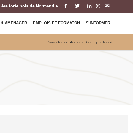
ilière forêt bois de Normandie
 & AMENAGER
EMPLOIS ET FORMATON
S’INFORMER
Vous êtes ici :
Accueil
/
Societe jean hubert