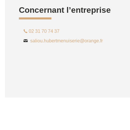
Concernant l’entreprise
02 31 70 74 37
saliou.hubertmenuiserie@orange.fr