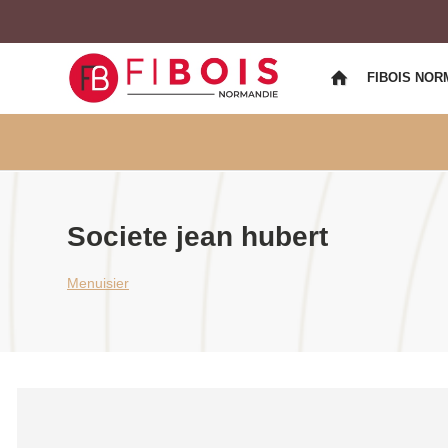
FIBOIS NOR
Societe jean hubert
Menuisier