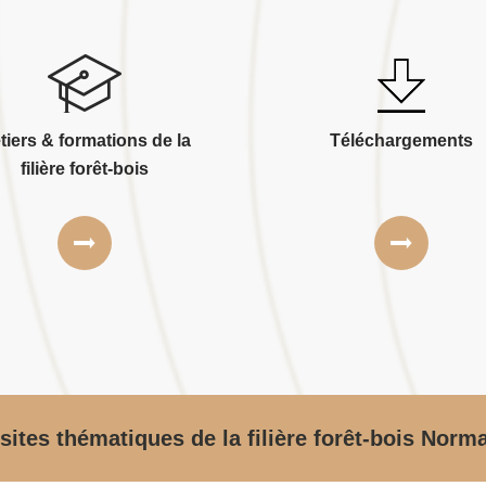
tiers & formations de la
Téléchargements
filière forêt-bois
sites thématiques de la filière forêt-bois Norm