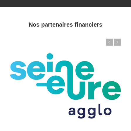
Nos partenaires financiers
Précédent
Suivant