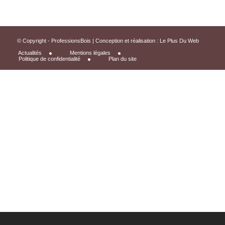
© Copyright - ProfessionsBois | Conception et réalisation :
Le Plus Du Web
Actualités
Mentions légales
Politique de confidentialité
Plan du site