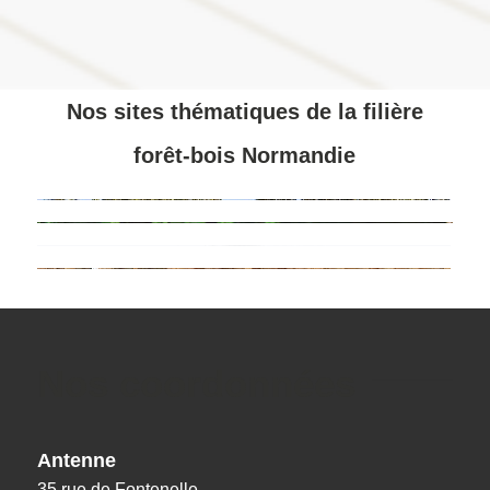
Nos sites thématiques de la filière
forêt-bois Normandie
Nos coordonnées
Antenne
35 rue de Fontenelle