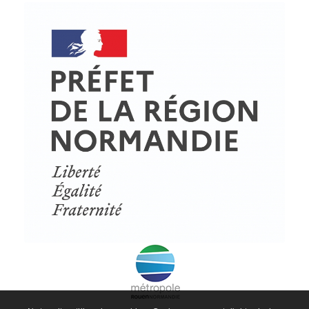
© Copyright - ProfessionsBois | Conception et réalisation :
Le Plus Du Web
Actualités
Mentions légales
Politique de confidentialité
Plan du site