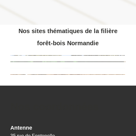
Nos sites thématiques de la filière
forêt-bois Normandie
Nos coordonnées
Antenne
35 rue de Fontenelle