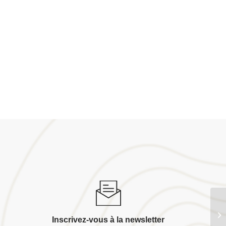
So
Inscrivez-vous à la newsletter