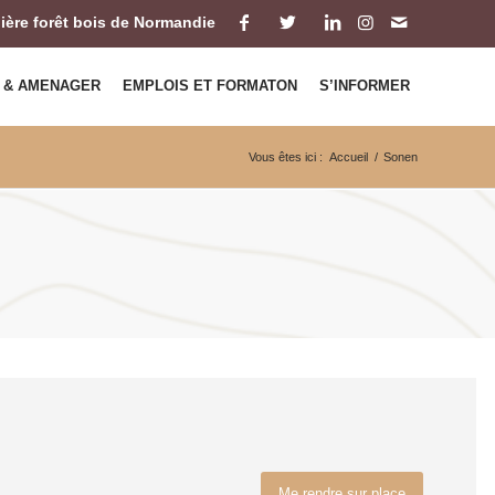
ilière forêt bois de Normandie
 & AMENAGER
EMPLOIS ET FORMATON
S’INFORMER
Vous êtes ici :
Accueil
/
Sonen
Me rendre sur place