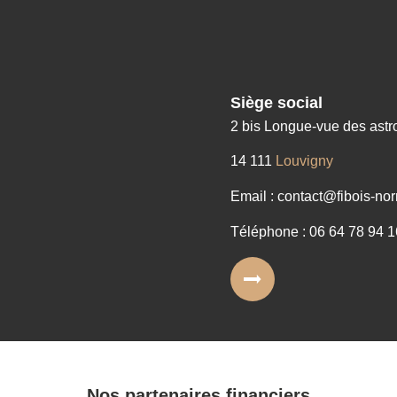
Siège social
2 bis Longue-vue des ast
14 111
Louvigny
Email : contact@fibois-nor
Téléphone : 06 64 78 94 1
Nos partenaires financiers