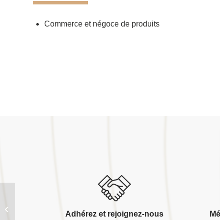
Commerce et négoce de produits
Sonen
Adhérez et rejoignez-nous
Mé