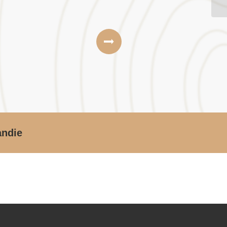
andie