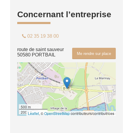
Concernant l’entreprise
02 35 19 38 00
route de saint sauveur
Me rendre sur place
50580 PORTBAIL
500 m
2000 ft
Leaflet
, ©
OpenStreetMap
contributeurs/contributrices