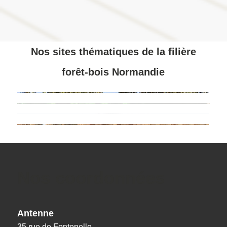
Nos sites thématiques de la filière
forêt-bois Normandie
Nos coordonnées
Antenne
35 rue de Fontenelle