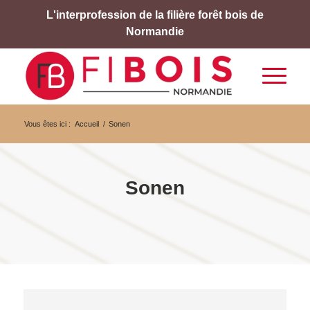
L'interprofession de la filière forêt bois de
Normandie
Vous êtes ici :
Accueil
/
Sonen
Sonen